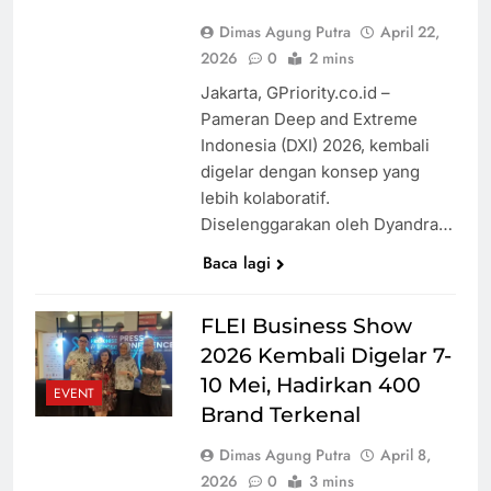
Dimas Agung Putra
April 22,
2026
0
2 mins
Jakarta, GPriority.co.id –
Pameran Deep and Extreme
Indonesia (DXI) 2026, kembali
digelar dengan konsep yang
lebih kolaboratif.
Diselenggarakan oleh Dyandra…
Baca lagi
FLEI Business Show
2026 Kembali Digelar 7-
10 Mei, Hadirkan 400
EVENT
Brand Terkenal
Dimas Agung Putra
April 8,
2026
0
3 mins