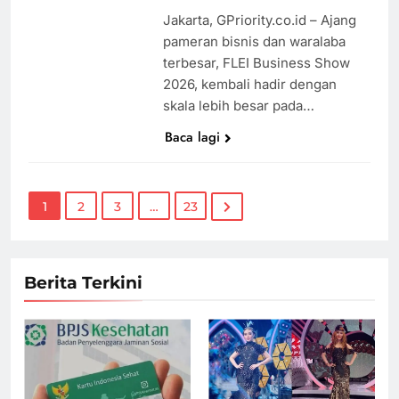
Jakarta, GPriority.co.id – Ajang
pameran bisnis dan waralaba
terbesar, FLEI Business Show
2026, kembali hadir dengan
skala lebih besar pada…
Baca lagi
1
2
3
…
23
Berita Terkini