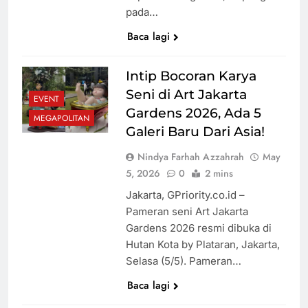
pada…
Baca lagi
Intip Bocoran Karya
Seni di Art Jakarta
EVENT
Gardens 2026, Ada 5
MEGAPOLITAN
Galeri Baru Dari Asia!
Nindya Farhah Azzahrah
May
5, 2026
0
2 mins
Jakarta, GPriority.co.id –
Pameran seni Art Jakarta
Gardens 2026 resmi dibuka di
Hutan Kota by Plataran, Jakarta,
Selasa (5/5). Pameran…
Baca lagi