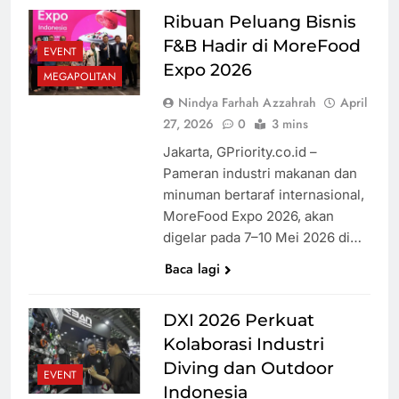
Ribuan Peluang Bisnis
F&B Hadir di MoreFood
EVENT
Expo 2026
MEGAPOLITAN
Nindya Farhah Azzahrah
April
27, 2026
0
3 mins
Jakarta, GPriority.co.id –
Pameran industri makanan dan
minuman bertaraf internasional,
MoreFood Expo 2026, akan
digelar pada 7–10 Mei 2026 di…
Baca lagi
DXI 2026 Perkuat
Kolaborasi Industri
Diving dan Outdoor
EVENT
Indonesia