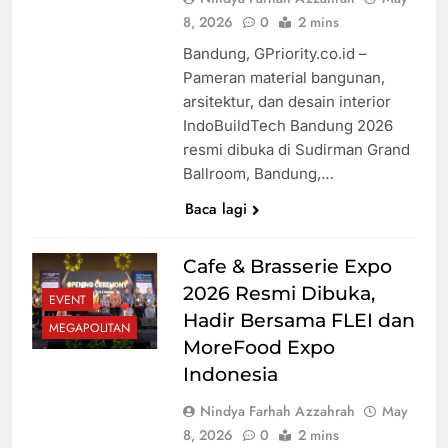
8, 2026
0
2 mins
Bandung, GPriority.co.id –
Pameran material bangunan,
arsitektur, dan desain interior
IndoBuildTech Bandung 2026
resmi dibuka di Sudirman Grand
Ballroom, Bandung,…
Baca lagi
Cafe & Brasserie Expo
2026 Resmi Dibuka,
EVENT
Hadir Bersama FLEI dan
MEGAPOLITAN
MoreFood Expo
Indonesia
Nindya Farhah Azzahrah
May
8, 2026
0
2 mins