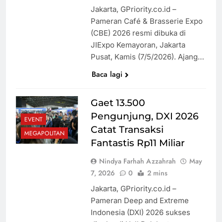
Jakarta, GPriority.co.id –
Pameran Café & Brasserie Expo
(CBE) 2026 resmi dibuka di
JIExpo Kemayoran, Jakarta
Pusat, Kamis (7/5/2026). Ajang…
Baca lagi
Gaet 13.500
Pengunjung, DXI 2026
EVENT
Catat Transaksi
MEGAPOLITAN
Fantastis Rp11 Miliar
Nindya Farhah Azzahrah
May
7, 2026
0
2 mins
Jakarta, GPriority.co.id –
Pameran Deep and Extreme
Indonesia (DXI) 2026 sukses