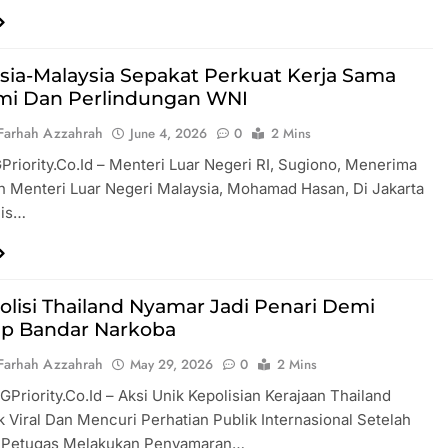
sia-Malaysia Sepakat Perkuat Kerja Sama
i Dan Perlindungan WNI
Farhah Azzahrah
June 4, 2026
0
2 Mins
GPriority.co.id – Menteri Luar Negeri RI, Sugiono, Menerima
 Menteri Luar Negeri Malaysia, Mohamad Hasan, Di Jakarta
mis…
Polisi Thailand Nyamar Jadi Penari Demi
p Bandar Narkoba
Farhah Azzahrah
May 29, 2026
0
2 Mins
 GPriority.co.id – Aksi Unik Kepolisian Kerajaan Thailand
Viral Dan Mencuri Perhatian Publik Internasional Setelah
 Petugas Melakukan Penyamaran…