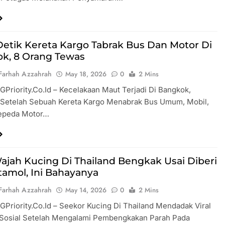
Detik Kereta Kargo Tabrak Bus Dan Motor Di
k, 8 Orang Tewas
Farhah Azzahrah
May 18, 2026
0
2 Mins
GPriority.co.id – Kecelakaan Maut Terjadi Di Bangkok,
, Setelah Sebuah Kereta Kargo Menabrak Bus Umum, Mobil,
epeda Motor…
 Wajah Kucing Di Thailand Bengkak Usai Diberi
tamol, Ini Bahayanya
Farhah Azzahrah
May 14, 2026
0
2 Mins
 GPriority.co.id – Seekor Kucing Di Thailand Mendadak Viral
 Sosial Setelah Mengalami Pembengkakan Parah Pada