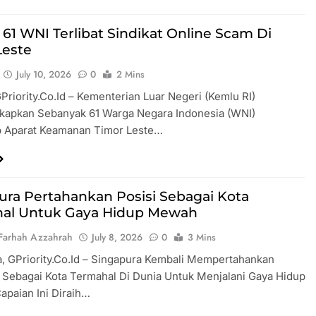
 61 WNI Terlibat Sindikat Online Scam Di
Leste
July 10, 2026
0
2 Mins
GPriority.co.id – Kementerian Luar Negeri (Kemlu RI)
apkan Sebanyak 61 Warga Negara Indonesia (WNI)
p Aparat Keamanan Timor Leste…
ura Pertahankan Posisi Sebagai Kota
al Untuk Gaya Hidup Mewah
Farhah Azzahrah
July 8, 2026
0
3 Mins
, GPriority.co.id – Singapura Kembali Mempertahankan
 Sebagai Kota Termahal Di Dunia Untuk Menjalani Gaya Hidup
paian Ini Diraih…