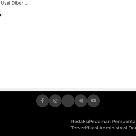
 Usai Diberi…
Redaksi
Pedoman Pemberitaa
Terverifikasi Administrasi D