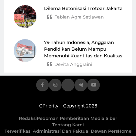
Dilema Betonisasi Trotoar Jakarta
Fabian Agra Setiawan
79 Tahun Indonesia, Anggaran
Pendidikan Belum Mampu
Memenuhi Kuantitas dan Kualitas
Devita Anggraini
GPriority - Copyright 2026
Redaksi
Pedoman Pemberitaan Media Siber
Tentang Kami
Terverifikasi Administrasi Dan Faktual Dewan Pers
Home