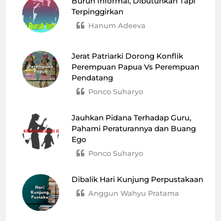
Buruh Informal, Dibutuhkan Tapi
Terpinggirkan
Hanum Adeeva
Jerat Patriarki Dorong Konflik
Perempuan Papua Vs Perempuan
Pendatang
Ponco Suharyo
Jauhkan Pidana Terhadap Guru,
Pahami Peraturannya dan Buang
Ego
Ponco Suharyo
Dibalik Hari Kunjung Perpustakaan
Anggun Wahyu Pratama