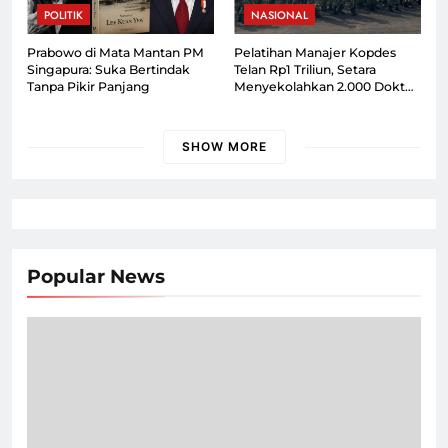
POLITIK
NASIONAL
Prabowo di Mata Mantan PM
Pelatihan Manajer Kopdes
Singapura: Suka Bertindak
Telan Rp1 Triliun, Setara
Tanpa Pikir Panjang
Menyekolahkan 2.000 Dokter
Spesialis
SHOW MORE
Popular News