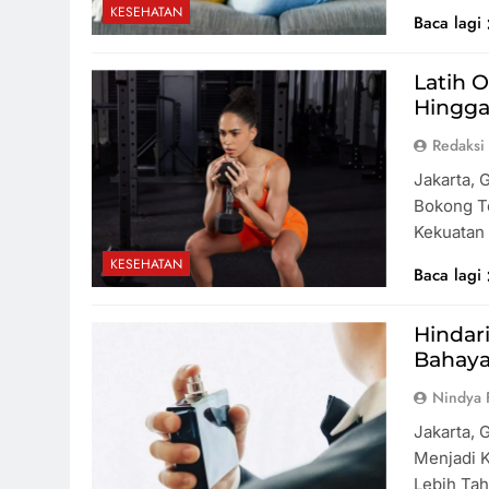
KESEHATAN
Baca lagi
Latih 
Hingga
Redaksi
Jakarta, 
Bokong T
Kekuatan
KESEHATAN
Baca lagi
Hindar
Bahay
Nindya 
Jakarta, 
Menjadi 
Lebih Ta