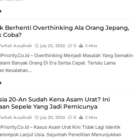
ik Berhenti Overthinking Ala Orang Jepang,
ik Coba?
Farhah Azzahrah
July 23, 2026
0
3 Mins
Priority.co.id – Overthinking Menjadi Masalah Yang Semakin
alami Banyak Orang Di Era Serba Cepat. Terlalu Lama
an Kesalahan…
sia 20-An Sudah Kena Asam Urat? Ini
aan Sepele Yang Jadi Pemicunya
Farhah Azzahrah
July 20, 2026
0
3 Mins
GPriority.co.id – Kasus Asam Urat Kini Tidak Lagi Identik
elompok Lanjut Usia. Sejumlah Penelitian Menunjukkan