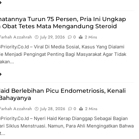
hatannya Turun 75 Persen, Pria Ini Ungkap
 Obat Tetes Mata Mengandung Steroid
Farhah Azzahrah
July 29, 2026
0
2 Mins
GPriority.co.id – Viral Di Media Sosial, Kasus Yang Dialami
e Menjadi Pengingat Penting Bagi Masyarakat Agar Tidak
akan…
Haid Berlebihan Picu Endometriosis, Kenali
Bahayanya
Farhah Azzahrah
July 28, 2026
0
2 Mins
GPriority.co.id – Nyeri Haid Kerap Dianggap Sebagai Bagian
ri Siklus Menstruasi. Namun, Para Ahli Mengingatkan Bahwa
it…