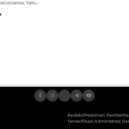
perurisemia, Yaitu…
Redaksi
Pedoman Pemberitaa
Terverifikasi Administrasi D