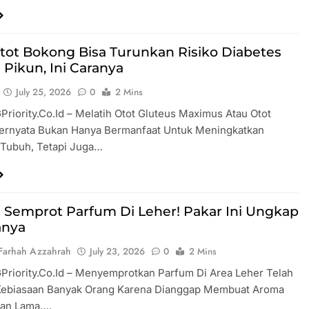
Otot Bokong Bisa Turunkan Risiko Diabetes
 Pikun, Ini Caranya
July 25, 2026
0
2 Mins
GPriority.co.id – Melatih Otot Gluteus Maximus Atau Otot
ernyata Bukan Hanya Bermanfaat Untuk Meningkatkan
 Tubuh, Tetapi Juga…
i Semprot Parfum Di Leher! Pakar Ini Ungkap
anya
Farhah Azzahrah
July 23, 2026
0
2 Mins
GPriority.co.id – Menyemprotkan Parfum Di Area Leher Telah
Kebiasaan Banyak Orang Karena Dianggap Membuat Aroma
han Lama….