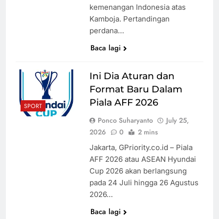
kemenangan Indonesia atas
Kamboja. Pertandingan
perdana…
Baca lagi
Ini Dia Aturan dan
Format Baru Dalam
Piala AFF 2026
SPORT
Ponco Suharyanto
July 25,
2026
0
2 mins
Jakarta, GPriority.co.id – Piala
AFF 2026 atau ASEAN Hyundai
Cup 2026 akan berlangsung
pada 24 Juli hingga 26 Agustus
2026…
Baca lagi