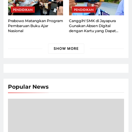
PENDIDIKAN
PENDIDIKAN
Prabowo Matangkan Program
Canggih! SMK di Jayapura
Pembaruan Buku Ajar
Gunakan Absen Digital
Nasional
dengan Kartu yang Dapat
Dipantau Orang Tua
SHOW MORE
Popular News