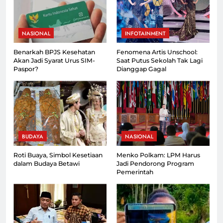
NASIONAL
INFOTAINMENT
Benarkah BPJS Kesehatan
Fenomena Artis Unschool:
Akan Jadi Syarat Urus SIM-
Saat Putus Sekolah Tak Lagi
Paspor?
Dianggap Gagal
BUDAYA
NASIONAL
Roti Buaya, Simbol Kesetiaan
Menko Polkam: LPM Harus
dalam Budaya Betawi
Jadi Pendorong Program
Pemerintah