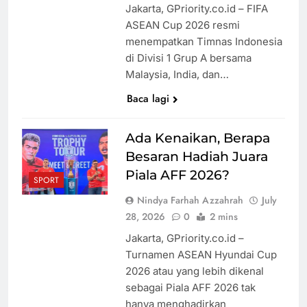
Jakarta, GPriority.co.id – FIFA
ASEAN Cup 2026 resmi
menempatkan Timnas Indonesia
di Divisi 1 Grup A bersama
Malaysia, India, dan…
Baca lagi
Ada Kenaikan, Berapa
Besaran Hadiah Juara
Piala AFF 2026?
SPORT
Nindya Farhah Azzahrah
July
28, 2026
0
2 mins
Jakarta, GPriority.co.id –
Turnamen ASEAN Hyundai Cup
2026 atau yang lebih dikenal
sebagai Piala AFF 2026 tak
hanya menghadirkan