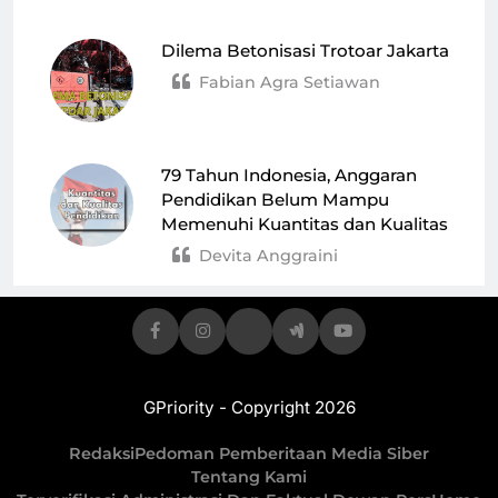
Dilema Betonisasi Trotoar Jakarta
Fabian Agra Setiawan
79 Tahun Indonesia, Anggaran
Pendidikan Belum Mampu
Memenuhi Kuantitas dan Kualitas
Devita Anggraini
GPriority - Copyright 2026
Redaksi
Pedoman Pemberitaan Media Siber
Tentang Kami