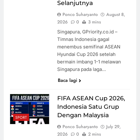
Selanjutnya
Ponco Suharyanto
August 8,
2026
0
3 mins
Singapura, GPriority.co.id –
Timnas Indonesia gagal
menembus semifinal ASEAN
Hyundai Cup 2026 setelah
bermain imbang 1-1 melawan
Singapura pada laga…
Baca lagi
FIFA ASEAN Cup 2026,
Indonesia Satu Grup
Dengan Malaysia
SPORT
Ponco Suharyanto
July 29,
2026
0
2 mins