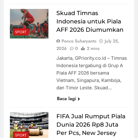
Skuad Timnas
Indonesia untuk Piala
AFF 2026 Diumumkan
SPORT
Ponco Suharyanto
July 25,
2026
0
2 mins
Jakarta, GPriority.co.id – Timnas
Indonesia tergabung di Grup A
Piala AFF 2026 bersama
Vietnam, Singapura, Kamboja,
dan Timor Leste. Skuad…
Baca lagi
FIFA Jual Rumput Piala
Dunia 2026 Rp8 Juta
Per Pcs, New Jersey
SPORT