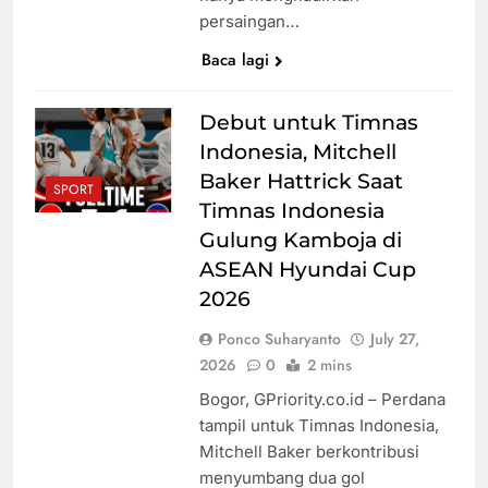
persaingan…
Baca lagi
Debut untuk Timnas
Indonesia, Mitchell
Baker Hattrick Saat
SPORT
Timnas Indonesia
Gulung Kamboja di
ASEAN Hyundai Cup
2026
Ponco Suharyanto
July 27,
2026
0
2 mins
Bogor, GPriority.co.id – Perdana
tampil untuk Timnas Indonesia,
Mitchell Baker berkontribusi
menyumbang dua gol