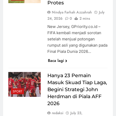
Protes
Nindya Farhah Azzahrah
July
24, 2026
0
2 mins
New Jersey, GPriority.co.id –
FIFA kembali menjadi sorotan
setelah menjual potongan
rumput asli yang digunakan pada
Final Piala Dunia 2026…
Baca lagi
Hanya 23 Pemain
Masuk Skuad Tiap Laga,
Begini Strategi John
SPORT
Herdman di Piala AFF
2026
redaksi
July 23,