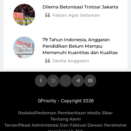
Dilema Betonisasi Trotoar Jakarta
Fabian Agra Setiawan
79 Tahun Indonesia, Anggaran
Pendidikan Belum Mampu
Memenuhi Kuantitas dan Kualitas
Devita Anggraini
GPriority - Copyright 2026
Redaksi
Pedoman Pemberitaan Media Siber
Tentang Kami
Terverifikasi Administrasi Dan Faktual Dewan Pers
Home