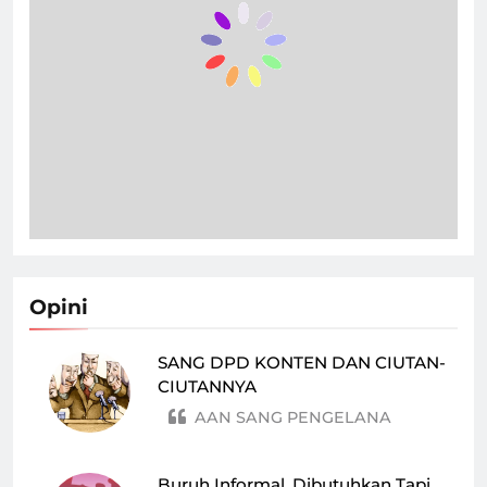
Opini
SANG DPD KONTEN DAN CIUTAN-
CIUTANNYA
AAN SANG PENGELANA
Buruh Informal, Dibutuhkan Tapi