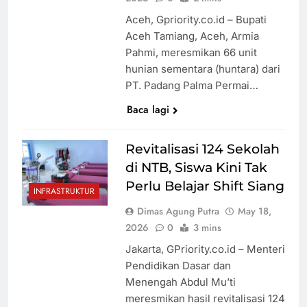
Aceh, Gpriority.co.id – Bupati
Aceh Tamiang, Aceh, Armia
Pahmi, meresmikan 66 unit
hunian sementara (huntara) dari
PT. Padang Palma Permai…
Baca lagi
Revitalisasi 124 Sekolah
di NTB, Siswa Kini Tak
Perlu Belajar Shift Siang
INFRASTRUKTUR
Dimas Agung Putra
May 18,
2026
0
3 mins
Jakarta, GPriority.co.id – Menteri
Pendidikan Dasar dan
Menengah Abdul Mu’ti
meresmikan hasil revitalisasi 124