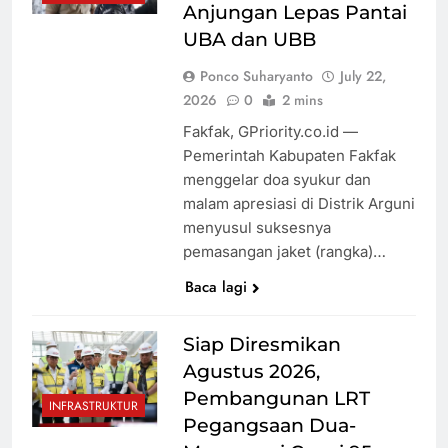
Anjungan Lepas Pantai
UBA dan UBB
Ponco Suharyanto
July 22,
2026
0
2 mins
Fakfak, GPriority.co.id —
Pemerintah Kabupaten Fakfak
menggelar doa syukur dan
malam apresiasi di Distrik Arguni
menyusul suksesnya
pemasangan jaket (rangka)…
Baca lagi
Siap Diresmikan
Agustus 2026,
Pembangunan LRT
INFRASTRUKTUR
Pegangsaan Dua-