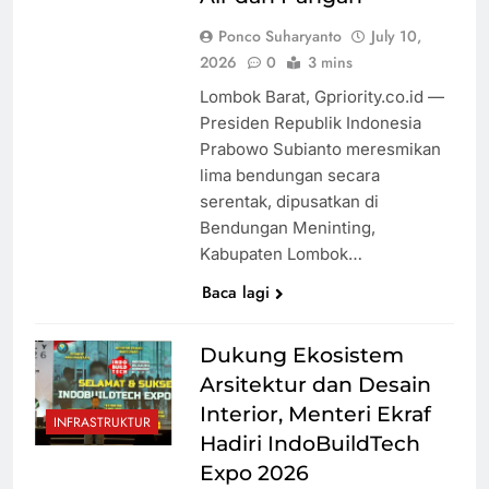
Ponco Suharyanto
July 10,
2026
0
3 mins
Lombok Barat, Gpriority.co.id —
Presiden Republik Indonesia
Prabowo Subianto meresmikan
lima bendungan secara
serentak, dipusatkan di
Bendungan Meninting,
Kabupaten Lombok…
Baca lagi
Dukung Ekosistem
Arsitektur dan Desain
Interior, Menteri Ekraf
INFRASTRUKTUR
Hadiri IndoBuildTech
Expo 2026