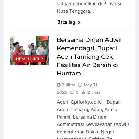
satuan pendidikan di Provinsi
Nusa Tenggara…
Baca lagi
Bersama Dirjen Adwil
Kemendagri, Bupati
Aceh Tamiang Cek
INFRASTRUKTUR
Fasilitas Air Bersih di
Huntara
Zulfitra
May 11,
2026
0
2 mins
Aceh, Gpriority.co.id – Bupati
Aceh Tamiang, Aceh, Armia
Pahmi, bersama Dirjen
Administrasi Kewilayahan (Adwil)
Kementerian Dalam Negeri