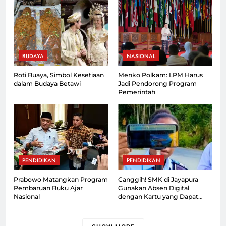
BUDAYA
NASIONAL
Roti Buaya, Simbol Kesetiaan
Menko Polkam: LPM Harus
dalam Budaya Betawi
Jadi Pendorong Program
Pemerintah
PENDIDIKAN
PENDIDIKAN
Prabowo Matangkan Program
Canggih! SMK di Jayapura
Pembaruan Buku Ajar
Gunakan Absen Digital
Nasional
dengan Kartu yang Dapat
Dipantau Orang Tua