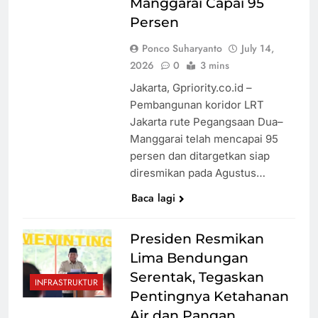
Manggarai Capai 95
Persen
Ponco Suharyanto
July 14,
2026
0
3 mins
Jakarta, Gpriority.co.id –
Pembangunan koridor LRT
Jakarta rute Pegangsaan Dua–
Manggarai telah mencapai 95
persen dan ditargetkan siap
diresmikan pada Agustus…
Baca lagi
Presiden Resmikan
Lima Bendungan
Serentak, Tegaskan
INFRASTRUKTUR
Pentingnya Ketahanan
Air dan Pangan