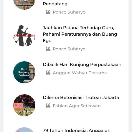
Pendatang
Ponco Suharyo
Jauhkan Pidana Terhadap Guru,
Pahami Peraturannya dan Buang
Ego
Ponco Suharyo
Dibalik Hari Kunjung Perpustakaan
Anggun Wahyu Pratama
Dilema Betonisasi Trotoar Jakarta
Fabian Agra Setiawan
79 Tahun Indonesia, Anggaran