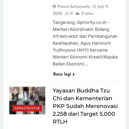
Ponco Suharyanto
July 9,
2026
0
3 mins
Tangerang, Gpriority.co.id –
Menteri Koordinator Bidang
Infrastruktur dan Pembangunan
Kewilayahan, Agus Harimurti
Yudhoyono (AHY) bersama
Menteri Ekonomi Kreatif/Kepala
Badan Ekonomi…
Baca lagi
Yayasan Buddha Tzu
Chi dan Kementerian
PKP Sudah Merenovasi
INFRASTRUKTUR
2.258 dari Target 5.000
RTLH