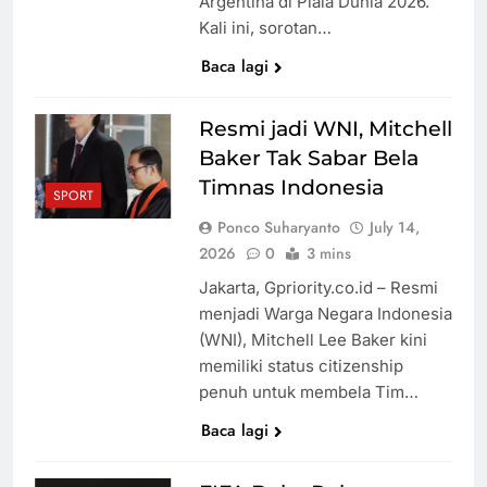
Argentina di Piala Dunia 2026.
Kali ini, sorotan…
Baca lagi
Resmi jadi WNI, Mitchell
Baker Tak Sabar Bela
Timnas Indonesia
SPORT
Ponco Suharyanto
July 14,
2026
0
3 mins
Jakarta, Gpriority.co.id – Resmi
menjadi Warga Negara Indonesia
(WNI), Mitchell Lee Baker kini
memiliki status citizenship
penuh untuk membela Tim…
Baca lagi