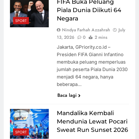
FIFA Buka Peluang
Piala Dunia Diikuti 64
Negara
SPORT
Nindya Farhah Azzahrah
July
13, 2026
0
2 mins
Jakarta, GPriority.co.id –
Presiden FIFA Gianni Infantino
membuka peluang memperluas
jumlah peserta Piala Dunia 2030
menjadi 64 negara, hanya
beberapa…
Baca lagi
Mandalika Kembali
Mendunia Lewat Pocari
Sweat Run Sunset 2026
SPORT