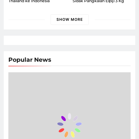
Thailand ke Indonesia
Sidak Pangkalan Elpiji 3 Kg
SHOW MORE
Popular News