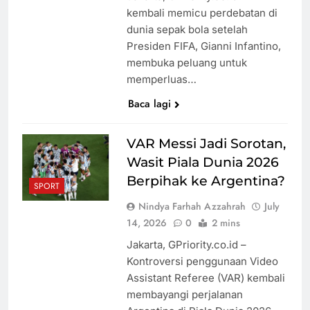
kembali memicu perdebatan di
dunia sepak bola setelah
Presiden FIFA, Gianni Infantino,
membuka peluang untuk
memperluas…
Baca lagi
VAR Messi Jadi Sorotan,
Wasit Piala Dunia 2026
Berpihak ke Argentina?
SPORT
Nindya Farhah Azzahrah
July
14, 2026
0
2 mins
Jakarta, GPriority.co.id –
Kontroversi penggunaan Video
Assistant Referee (VAR) kembali
membayangi perjalanan