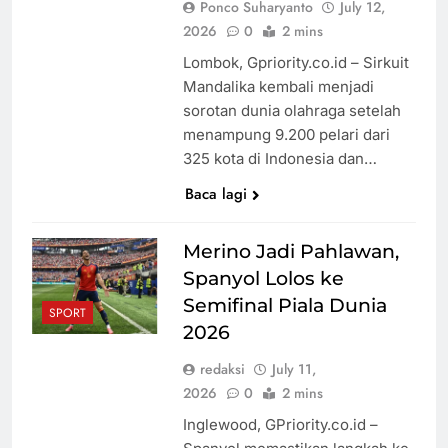
Ponco Suharyanto
July 12,
2026
0
2 mins
Lombok, Gpriority.co.id – Sirkuit
Mandalika kembali menjadi
sorotan dunia olahraga setelah
menampung 9.200 pelari dari
325 kota di Indonesia dan…
Baca lagi
Merino Jadi Pahlawan,
Spanyol Lolos ke
Semifinal Piala Dunia
SPORT
2026
redaksi
July 11,
2026
0
2 mins
Inglewood, GPriority.co.id –