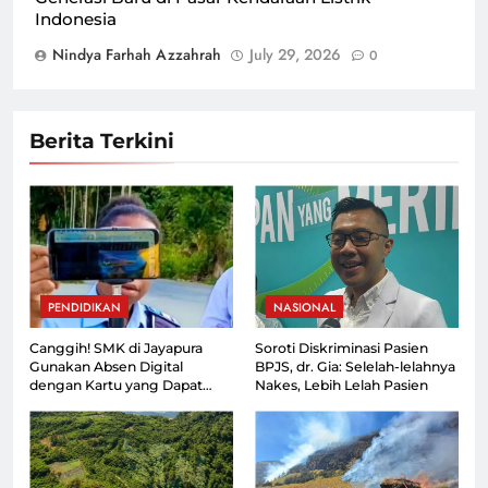
Indonesia
Nindya Farhah Azzahrah
July 29, 2026
0
Berita Terkini
PENDIDIKAN
NASIONAL
Canggih! SMK di Jayapura
Soroti Diskriminasi Pasien
Gunakan Absen Digital
BPJS, dr. Gia: Selelah-lelahnya
dengan Kartu yang Dapat
Nakes, Lebih Lelah Pasien
Dipantau Orang Tua