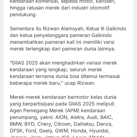
kendaraan komersial, sepeda motor, karoseri,
hingga ratusan merek dari industri otomotif
pendukung.
Sementara itu Rizwan Alamsyah, Ketua III Gaikindo
dan ketua penyelanggara pameran Gaikindo
menambahkan pameran kali ini memiliki versi
merek terlengkap dari pameran dunia lainnya.
”GIIAS 2025 akan menghadirkan variasi merek
kendaraan yang lengkap, seluruh merek
kendaraan ternama dunia bisa ditemui termasuk
beberapa merek baru,” ucap Rizwan.
Merek-merek kendaraan bermotor kelas dunia
yang berpartisipasi pada GIIAS 2025 meliputi
Agen Pemegang Merek (APM) kendaraan
penumpang, yakni: AION, Aletra, Audi, BAIC,
BMW, BYD, Chery, Citroen, Daihatsu, Denza,
DFSK, Ford, Geely, GWM, Honda, Hyundai,