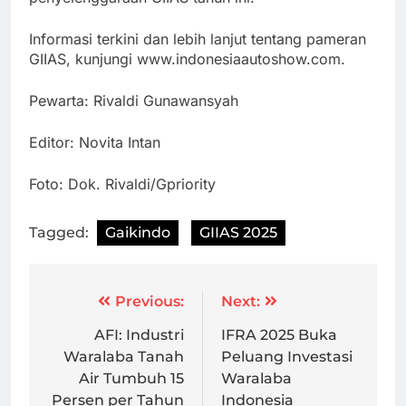
Informasi terkini dan lebih lanjut tentang pameran
GIIAS, kunjungi www.indonesiaautoshow.com.
Pewarta: Rivaldi Gunawansyah
Editor: Novita Intan
Foto: Dok. Rivaldi/Gpriority
Tagged:
Gaikindo
GIIAS 2025
Post
Previous:
Next:
navigation
AFI: Industri
IFRA 2025 Buka
Waralaba Tanah
Peluang Investasi
Air Tumbuh 15
Waralaba
Persen per Tahun
Indonesia