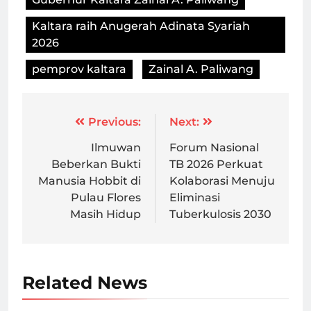
Kaltara raih Anugerah Adinata Syariah
2026
pemprov kaltara
Zainal A. Paliwang
Post
Previous:
Next:
navigation
Ilmuwan
Forum Nasional
Beberkan Bukti
TB 2026 Perkuat
Manusia Hobbit di
Kolaborasi Menuju
Pulau Flores
Eliminasi
Masih Hidup
Tuberkulosis 2030
Related News