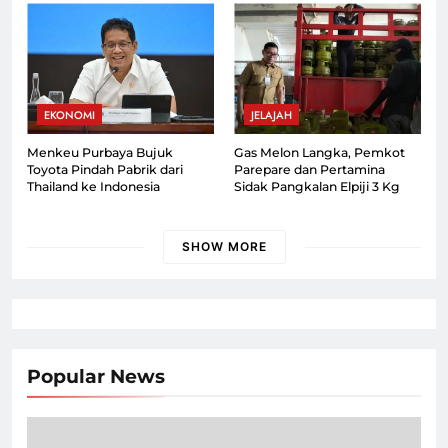
EKONOMI
JELAJAH
Menkeu Purbaya Bujuk
Gas Melon Langka, Pemkot
Toyota Pindah Pabrik dari
Parepare dan Pertamina
Thailand ke Indonesia
Sidak Pangkalan Elpiji 3 Kg
SHOW MORE
Popular News