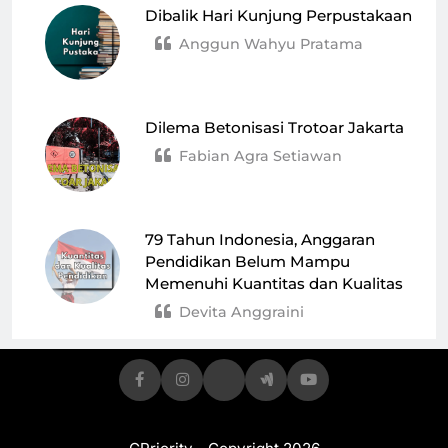
Dibalik Hari Kunjung Perpustakaan
Anggun Wahyu Pratama
Dilema Betonisasi Trotoar Jakarta
Fabian Agra Setiawan
79 Tahun Indonesia, Anggaran
Pendidikan Belum Mampu
Memenuhi Kuantitas dan Kualitas
Devita Anggraini