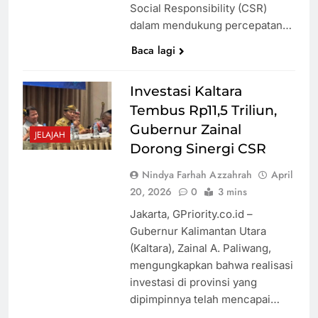
Social Responsibility (CSR)
dalam mendukung percepatan…
Baca lagi
Investasi Kaltara
Tembus Rp11,5 Triliun,
Gubernur Zainal
JELAJAH
Dorong Sinergi CSR
Nindya Farhah Azzahrah
April
20, 2026
0
3 mins
Jakarta, GPriority.co.id –
Gubernur Kalimantan Utara
(Kaltara), Zainal A. Paliwang,
mengungkapkan bahwa realisasi
investasi di provinsi yang
dipimpinnya telah mencapai…