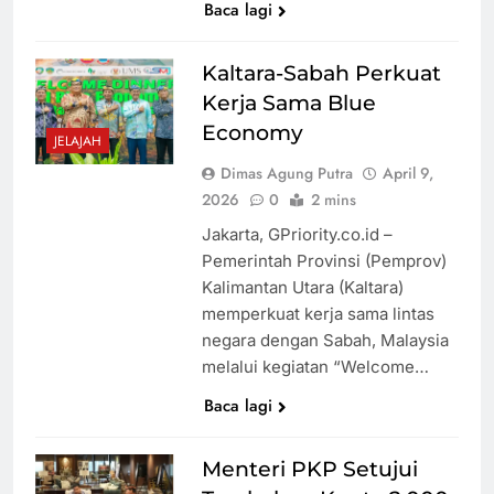
Baca lagi
Kaltara-Sabah Perkuat
Kerja Sama Blue
Economy
JELAJAH
Dimas Agung Putra
April 9,
2026
0
2 mins
Jakarta, GPriority.co.id –
Pemerintah Provinsi (Pemprov)
Kalimantan Utara (Kaltara)
memperkuat kerja sama lintas
negara dengan Sabah, Malaysia
melalui kegiatan “Welcome…
Baca lagi
Menteri PKP Setujui