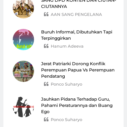
SANG DPD KONTEN DAN CIUTAN-
CIUTANNYA
AAN SANG PENGELANA
Buruh Informal, Dibutuhkan Tapi
Terpinggirkan
Hanum Adeeva
Jerat Patriarki Dorong Konflik
Perempuan Papua Vs Perempuan
Pendatang
Ponco Suharyo
Jauhkan Pidana Terhadap Guru,
Pahami Peraturannya dan Buang
Ego
Ponco Suharyo