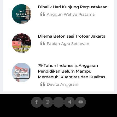
Dibalik Hari Kunjung Perpustakaan
Anggun Wahyu Pratama
Dilema Betonisasi Trotoar Jakarta
Fabian Agra Setiawan
79 Tahun Indonesia, Anggaran
Pendidikan Belum Mampu
Memenuhi Kuantitas dan Kualitas
Devita Anggraini