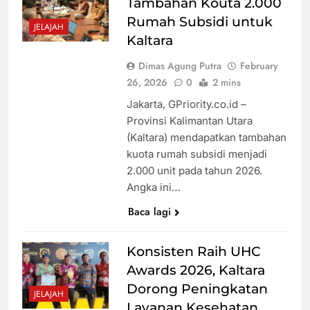
Tambahan Kouta 2.000
Rumah Subsidi untuk
JELAJAH
Kaltara
Dimas Agung Putra
February
26, 2026
0
2 mins
Jakarta, GPriority.co.id –
Provinsi Kalimantan Utara
(Kaltara) mendapatkan tambahan
kuota rumah subsidi menjadi
2.000 unit pada tahun 2026.
Angka ini…
Baca lagi
Konsisten Raih UHC
Awards 2026, Kaltara
Dorong Peningkatan
JELAJAH
Layanan Kesehatan