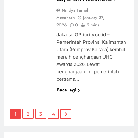
Nindya Farhah
Azzahrah
January 27,
2026
0
2 mins
Jakarta, GPriority.co.id –
Pemerintah Provinsi Kalimantan
Utara (Pemprov Kaltara) kembali
meraih penghargaan UHC
Awards 2026. Lewat
penghargaan ini, pemerintah
bersama…
Baca lagi
1
2
3
4