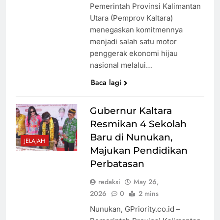
Pemerintah Provinsi Kalimantan
Utara (Pemprov Kaltara)
menegaskan komitmennya
menjadi salah satu motor
penggerak ekonomi hijau
nasional melalui…
Baca lagi
Gubernur Kaltara
Resmikan 4 Sekolah
Baru di Nunukan,
JELAJAH
Majukan Pendidikan
Perbatasan
redaksi
May 26,
2026
0
2 mins
Nunukan, GPriority.co.id –