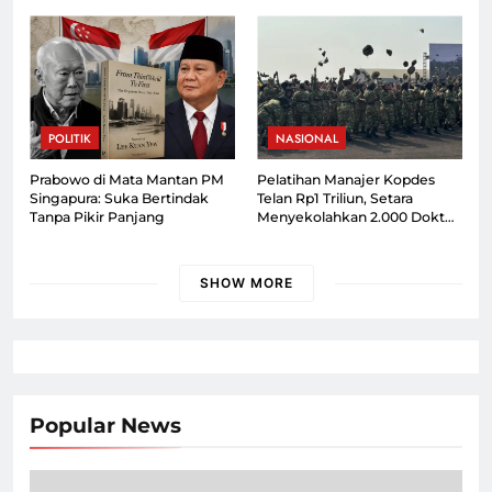
Desa
POLITIK
NASIONAL
Prabowo di Mata Mantan PM
Pelatihan Manajer Kopdes
Singapura: Suka Bertindak
Telan Rp1 Triliun, Setara
Tanpa Pikir Panjang
Menyekolahkan 2.000 Dokter
Spesialis
SHOW MORE
Popular News