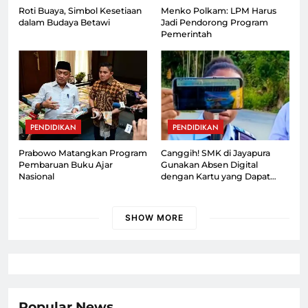
Roti Buaya, Simbol Kesetiaan
Menko Polkam: LPM Harus
dalam Budaya Betawi
Jadi Pendorong Program
Pemerintah
PENDIDIKAN
PENDIDIKAN
Prabowo Matangkan Program
Canggih! SMK di Jayapura
Pembaruan Buku Ajar
Gunakan Absen Digital
Nasional
dengan Kartu yang Dapat
Dipantau Orang Tua
SHOW MORE
Popular News