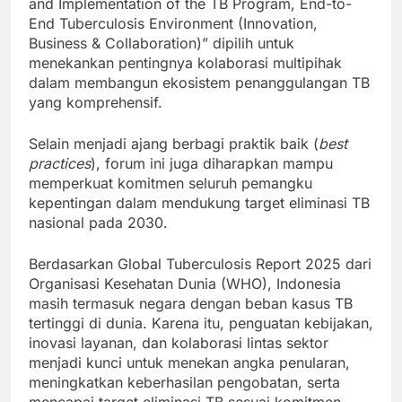
and Implementation of the TB Program, End-to-
End Tuberculosis Environment (Innovation,
Business & Collaboration)” dipilih untuk
menekankan pentingnya kolaborasi multipihak
dalam membangun ekosistem penanggulangan TB
yang komprehensif.
Selain menjadi ajang berbagi praktik baik (
best
practices
), forum ini juga diharapkan mampu
memperkuat komitmen seluruh pemangku
kepentingan dalam mendukung target eliminasi TB
nasional pada 2030.
Berdasarkan Global Tuberculosis Report 2025 dari
Organisasi Kesehatan Dunia (WHO), Indonesia
masih termasuk negara dengan beban kasus TB
tertinggi di dunia. Karena itu, penguatan kebijakan,
inovasi layanan, dan kolaborasi lintas sektor
menjadi kunci untuk menekan angka penularan,
meningkatkan keberhasilan pengobatan, serta