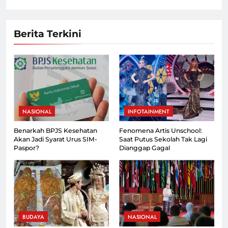
Berita Terkini
NASIONAL
INFOTAINMENT
Benarkah BPJS Kesehatan
Fenomena Artis Unschool:
Akan Jadi Syarat Urus SIM-
Saat Putus Sekolah Tak Lagi
Paspor?
Dianggap Gagal
BUDAYA
NASIONAL