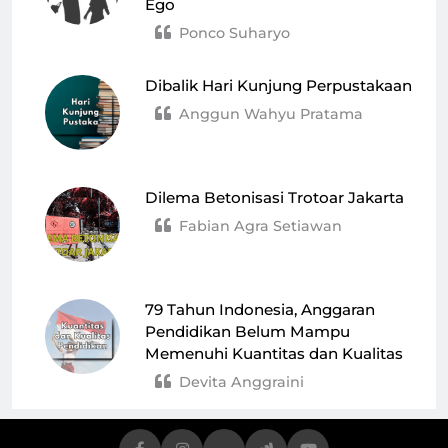
Ego
Ponco Suharyo
Dibalik Hari Kunjung Perpustakaan
Anggun Wahyu Pratama
Dilema Betonisasi Trotoar Jakarta
Fabian Agra Setiawan
79 Tahun Indonesia, Anggaran
Pendidikan Belum Mampu
Memenuhi Kuantitas dan Kualitas
Devita Anggraini