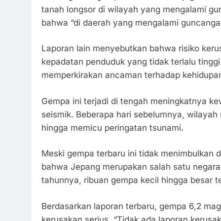
tanah longsor di wilayah yang mengalami g
bahwa “di daerah yang mengalami guncangan 
Laporan lain menyebutkan bahwa risiko kerus
kepadatan penduduk yang tidak terlalu tinggi
memperkirakan ancaman terhadap kehidupan d
Gempa ini terjadi di tengah meningkatnya k
seismik. Beberapa hari sebelumnya, wilayah
hingga memicu peringatan tsunami.
Meski gempa terbaru ini tidak menimbulkan d
bahwa Jepang merupakan salah satu negara de
tahunnya, ribuan gempa kecil hingga besar terc
Berdasarkan laporan terbaru, gempa 6,2 magn
kerusakan serius. “Tidak ada laporan kerusa