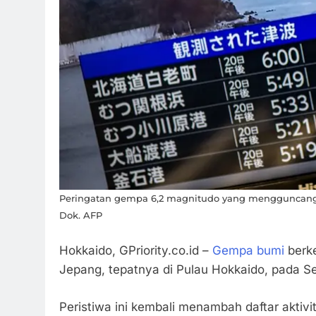
Peringatan gempa 6,2 magnitudo yang mengguncang 
Dok. AFP
Hokkaido, GPriority.co.id –
Gempa bumi
berke
Jepang, tepatnya di Pulau Hokkaido, pada Se
Peristiwa ini kembali menambah daftar aktiv