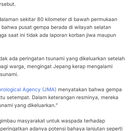
rsebut.
dalaman sekitar 80 kilometer di bawah permukaan
 bahwa pusat gempa berada di wilayah selatan
ga saat ini tidak ada laporan korban jiwa maupun
dak ada peringatan tsunami yang dikeluarkan setelah
 bagi warga, mengingat Jepang kerap mengalami
sunami.
rological Agency (JMA)
menyatakan bahwa gempa
waktu setempat. Dalam keterangan resminya, mereka
nami yang dikeluarkan.”
ngimbau masyarakat untuk waspada terhadap
ringatkan adanya potensi bahaya lanjutan seperti