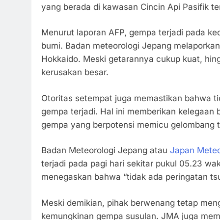
yang berada di kawasan Cincin Api Pasifik te
Menurut laporan AFP, gempa terjadi pada ke
bumi. Badan meteorologi Jepang melaporkan
Hokkaido. Meski getarannya cukup kuat, hing
kerusakan besar.
Otoritas setempat juga memastikan bahwa ti
gempa terjadi. Hal ini memberikan kelegaan
gempa yang berpotensi memicu gelombang t
Badan Meteorologi Jepang atau
Japan Meteo
terjadi pada pagi hari sekitar pukul 05.23 
menegaskan bahwa “tidak ada peringatan tsu
Meski demikian, pihak berwenang tetap me
kemungkinan gempa susulan. JMA juga mempe