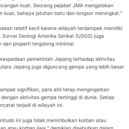
uncangan kuat. Seorang pejabat JMA mengatakan
kuat, bahaya jatuhan batu dan longsor meningkat.”
akan relatif kecil karena wilayah terdampak memiliki
. Survei Geologi Amerika Serikat (USGS) juga
an properti tergolong minimal.
ewaspadaan pemerintah Jepang terhadap aktivitas
 utara Jepang juga diguncang gempa yang lebih besar
ampak signifikan, para ahli tetap mengingatkan
ngan aktivitas gempa tertinggi di dunia. Setiap
atat terjadi di wilayah ini.
itudo ini juga tidak menimbulkan korban atau
kan atau korban jiwa,” demikian disebutkan dalam