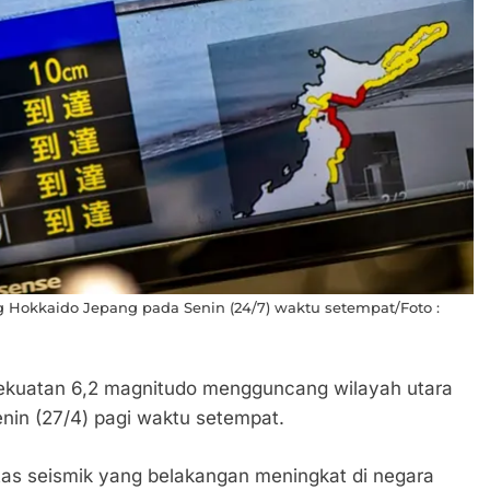
Hokkaido Jepang pada Senin (24/7) waktu setempat/Foto :
kuatan 6,2 magnitudo mengguncang wilayah utara
nin (27/4) pagi waktu setempat.
itas seismik yang belakangan meningkat di negara