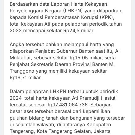
Berdasarkan data Laporan Harta Kekayaan
Penyelenggara Negara (LHKPN) yang dilaporkan
kepada Komisi Pemberantasan Korupsi (KPK),
total kekayaan Ati pada pelaporan periodik tahun
2022 mencapai sekitar Rp24,5 miliar.
Angka tersebut bahkan melampaui harta yang
dilaporkan Penjabat Gubernur Banten saat itu, Al
Muktabar, sebesar sekitar Rp15,05 miliar, serta
Penjabat Sekretaris Daerah Provinsi Banten M.
Tranggono yang memiliki kekayaan sekitar
Rp19,71 miliar.
Dalam pelaporan LHKPN terbaru untuk periodik
2024, total harta kekayaan Ati Pramudji Hastuti
tercatat sebesar Rp17.481.064.736. Sebagian
besar aset tersebut berasal dari kepemilikan
puluhan bidang tanah dan bangunan yang tersebar
di sejumlah wilayah, di antaranya Kabupaten
Tangerang, Kota Tangerang Selatan, Jakarta