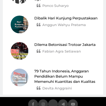
Ponco Suharyo
Dibalik Hari Kunjung Perpustakaan
Anggun Wahyu Pratama
Dilema Betonisasi Trotoar Jakarta
Fabian Agra Setiawan
79 Tahun Indonesia, Anggaran
Pendidikan Belum Mampu
Memenuhi Kuantitas dan Kualitas
Devita Anggraini