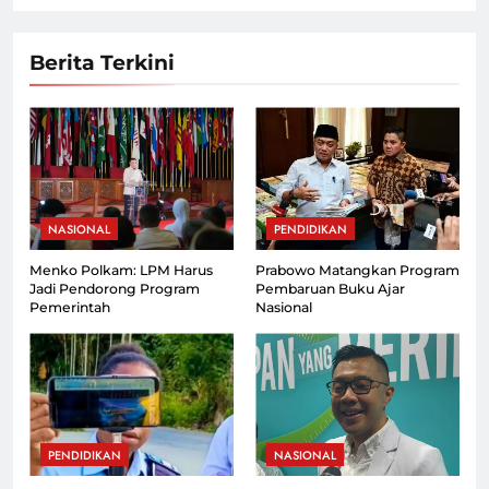
Berita Terkini
NASIONAL
PENDIDIKAN
Menko Polkam: LPM Harus
Prabowo Matangkan Program
Jadi Pendorong Program
Pembaruan Buku Ajar
Pemerintah
Nasional
PENDIDIKAN
NASIONAL