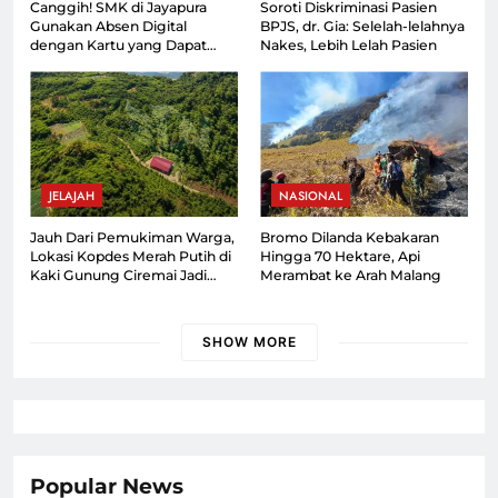
Canggih! SMK di Jayapura
Soroti Diskriminasi Pasien
Gunakan Absen Digital
BPJS, dr. Gia: Selelah-lelahnya
dengan Kartu yang Dapat
Nakes, Lebih Lelah Pasien
Dipantau Orang Tua
JELAJAH
NASIONAL
Jauh Dari Pemukiman Warga,
Bromo Dilanda Kebakaran
Lokasi Kopdes Merah Putih di
Hingga 70 Hektare, Api
Kaki Gunung Ciremai Jadi
Merambat ke Arah Malang
Sorotan
SHOW MORE
Popular News