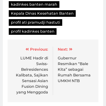
kadinkes banten marah
Kepala Dinas Kesehatan Banten
profil ati pramudji hastuti
profil kadinkes banten
Post
Previous:
Next:
navigation
LUME Hadir di
Gubernur
Swiss-
Resmikan “Bale
Belresidences
Kita” sebagai
Kalibata, Sajikan
Rumah Bersama
Sensasi Asian
UMKM NTB
Fusion Dining
yang Menggoda