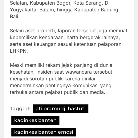
Selatan, Kabupaten Bogor, Kota Serang, DI
Yogyakarta, Batam, hingga Kabupaten Badung,
Bali.
Selain aset properti, laporan tersebut juga memuat
kepemilikan kendaraan, harta bergerak lainnya,
serta aset keuangan sesuai ketentuan pelaporan
LHKPN.
Meski memiliki rekam jejak panjang di dunia
kesehatan, insiden saat wawancara tersebut
menjadi sorotan publik karena dinilai
mencerminkan pentingnya komunikasi yang
terbuka antara pejabat publik dan media.
Tagged:
ati pramudji hastuti
kadinkes banten
kadinkes banten emosi