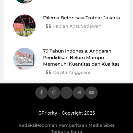
Dilema Betonisasi Trotoar Jakarta
Fabian Agra Setiawan
79 Tahun Indonesia, Anggaran
Pendidikan Belum Mampu
Memenuhi Kuantitas dan Kualitas
Devita Anggraini
GPriority - Copyright 2026
Redaksi
Pedoman Pemberitaan Media Siber
Tentang Kami