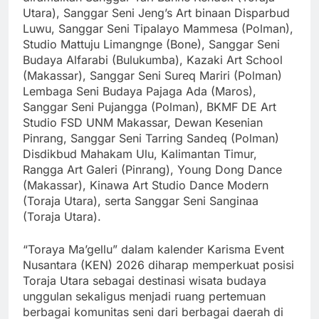
Utara), Sanggar Seni Jeng’s Art binaan Disparbud
Luwu, Sanggar Seni Tipalayo Mammesa (Polman),
Studio Mattuju Limangnge (Bone), Sanggar Seni
Budaya Alfarabi (Bulukumba), Kazaki Art School
(Makassar), Sanggar Seni Sureq Mariri (Polman)
Lembaga Seni Budaya Pajaga Ada (Maros),
Sanggar Seni Pujangga (Polman), BKMF DE Art
Studio FSD UNM Makassar, Dewan Kesenian
Pinrang, Sanggar Seni Tarring Sandeq (Polman)
Disdikbud Mahakam Ulu, Kalimantan Timur,
Rangga Art Galeri (Pinrang), Young Dong Dance
(Makassar), Kinawa Art Studio Dance Modern
(Toraja Utara), serta Sanggar Seni Sanginaa
(Toraja Utara).
“Toraya Ma’gellu” dalam kalender Karisma Event
Nusantara (KEN) 2026 diharap memperkuat posisi
Toraja Utara sebagai destinasi wisata budaya
unggulan sekaligus menjadi ruang pertemuan
berbagai komunitas seni dari berbagai daerah di