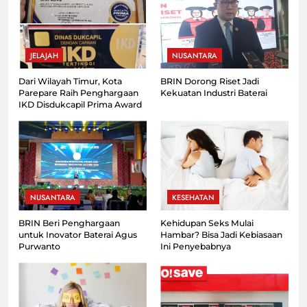
JELAJAH
NUSANTARA
Dari Wilayah Timur, Kota
BRIN Dorong Riset Jadi
Parepare Raih Penghargaan
Kekuatan Industri Baterai
IKD Disdukcapil Prima Award
NUSANTARA
KESEHATAN
BRIN Beri Penghargaan
Kehidupan Seks Mulai
untuk Inovator Baterai Agus
Hambar? Bisa Jadi Kebiasaan
Purwanto
Ini Penyebabnya