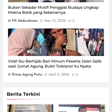
Bukan Sekadar Motif! Penggiat Budaya Ungkap
Makna Batik yang Sebenarnya
Fifi Abdurahman
May 12, 2026
0
Viral! Ibu Berhijab Beri Minum Peserta Jalan Salib
saat Jumat Agung, Bukti Toleransi Itu Nyata
Dimas Agung Putra
April 5, 2026
0
Berita Terkini