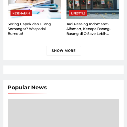
KESEHATAN
LIFESTYLE
Sering Capek dan Hilang
Jadi Pesaing Indomaret-
Semangat? Waspadai
Alfamart, Kenapa Barang-
Burnout!
Barang di O!Save Lebih
Murah?
SHOW MORE
Popular News