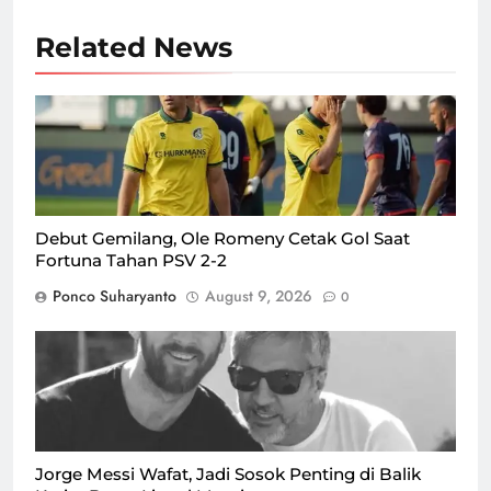
Related News
Debut Gemilang, Ole Romeny Cetak Gol Saat
Fortuna Tahan PSV 2-2
Ponco Suharyanto
August 9, 2026
0
ayah Lionel Messi, Jorge Messi meninggal dunia setelah
lama menjalani perawatan karena masalah kesehatan
yang dideritanya/Foto : Dok. Instagram @leomessi
Jorge Messi Wafat, Jadi Sosok Penting di Balik