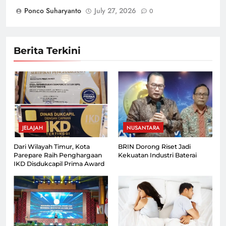
Ponco Suharyanto
July 27, 2026
0
Berita Terkini
JELAJAH
NUSANTARA
Dari Wilayah Timur, Kota
BRIN Dorong Riset Jadi
Parepare Raih Penghargaan
Kekuatan Industri Baterai
IKD Disdukcapil Prima Award