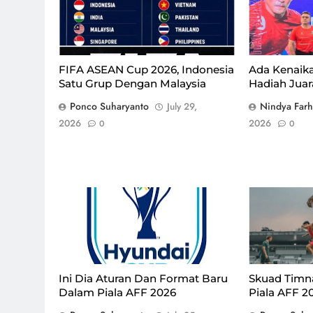
dipamerkan d
beberapa wakt
Istimewa
FIFA ASEAN Cup 2026, Indonesia
Ada Kenaika
Satu Grup Dengan Malaysia
Hadiah Juar
Ponco Suharyanto
Nindya Far
July 29,
2026
2026
0
0
Ini Dia Aturan Dan Format Baru
Skuad Timn
Dalam Piala AFF 2026
Piala AFF 