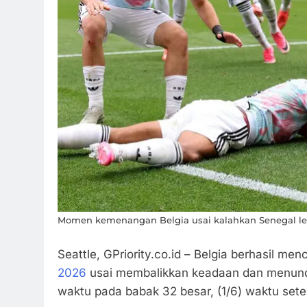
Momen kemenangan Belgia usai kalahkan Senegal lewa
Seattle, GPriority.co.id – Belgia berhasil men
2026
usai membalikkan keadaan dan menund
waktu pada babak 32 besar, (1/6) waktu set