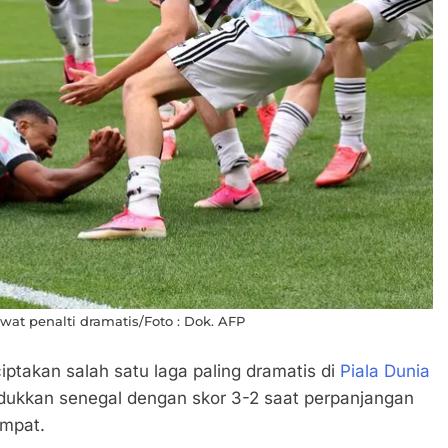
t penalti dramatis/Foto : Dok. AFP
ciptakan salah satu laga paling dramatis di
Piala Dunia
ukkan senegal dengan skor 3-2 saat perpanjangan
empat.