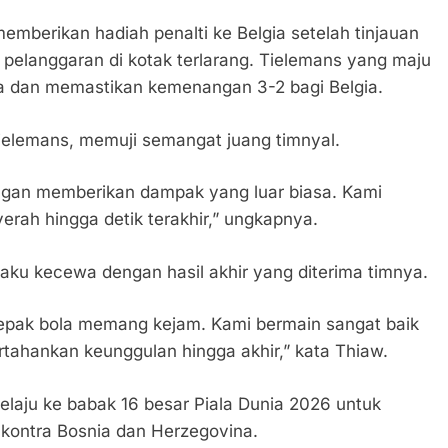
emberikan hadiah penalti ke Belgia setelah tinjauan
langgaran di kotak terlarang. Tielemans yang maju
ya dan memastikan kemenangan 3-2 bagi Belgia.
Tielemans, memuji semangat juang timnyal.
ngan memberikan dampak yang luar biasa. Kami
rah hingga detik terakhir,” ungkapnya.
gaku kecewa dengan hasil akhir yang diterima timnya.
Sepak bola memang kejam. Kami bermain sangat baik
tahankan keunggulan hingga akhir,” kata Thiaw.
elaju ke babak 16 besar Piala Dunia 2026 untuk
kontra Bosnia dan Herzegovina.