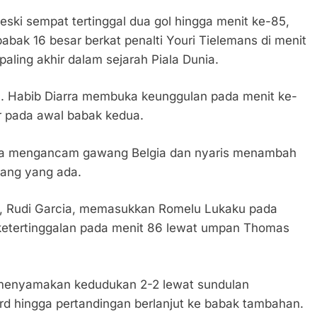
eski sempat tertinggal dua gol hingga menit ke-85,
abak 16 besar berkat penalti Youri Tielemans di menit
paling akhir dalam sejarah Piala Dunia.
. Habib Diarra membuka keunggulan pada menit ke-
r pada awal babak kedua.
juga mengancam gawang Belgia dan nyaris menambah
ang yang ada.
, Rudi Garcia, memasukkan Romelu Lukaku pada
l ketertinggalan pada menit 86 lewat umpan Thomas
 menyamakan kedudukan 2-2 lewat sundulan
d hingga pertandingan berlanjut ke babak tambahan.