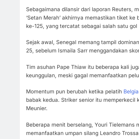
Sebagaimana dilansir dari laporan Reuters, m
‘Setan Merah’ akhirnya memastikan tiket ke b
ke-125, yang tercatat sebagai salah satu gol 
Sejak awal, Senegal memang tampil dominan
25, sebelum Ismaila Sarr menggandakan sko
Tim asuhan Pape Thiaw itu beberapa kali 
keunggulan, meski gagal memanfaatkan pelu
Momentum pun berubah ketika pelatih
Belgia
babak kedua. Striker senior itu memperkeci
Meunier.
Beberapa menit berselang, Youri Tielemans
memanfaatkan umpan silang Leandro Trossar