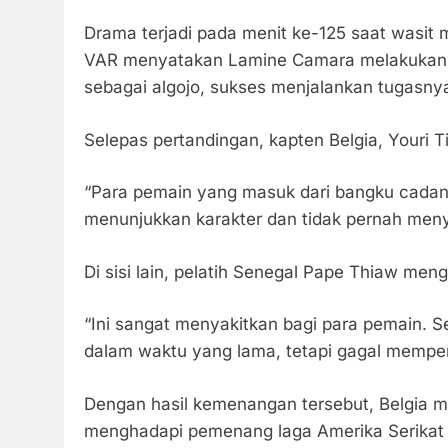
Drama terjadi pada menit ke-125 saat wasit m
VAR menyatakan Lamine Camara melakukan pe
sebagai algojo, sukses menjalankan tugasn
Selepas pertandingan, kapten Belgia, Youri 
“Para pemain yang masuk dari bangku cada
menunjukkan karakter dan tidak pernah menye
Di sisi lain, pelatih Senegal Pape Thiaw men
“Ini sangat menyakitkan bagi para pemain. 
dalam waktu yang lama, tetapi gagal memper
Dengan hasil kemenangan tersebut, Belgia m
menghadapi pemenang laga Amerika Serikat 