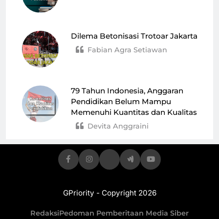
Dilema Betonisasi Trotoar Jakarta
Fabian Agra Setiawan
79 Tahun Indonesia, Anggaran
Pendidikan Belum Mampu
Memenuhi Kuantitas dan Kualitas
Devita Anggraini
GPriority - Copyright 2026
Redaksi
Pedoman Pemberitaan Media Siber