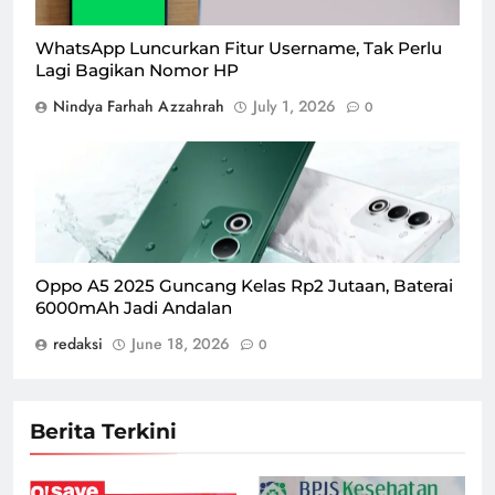
WhatsApp Luncurkan Fitur Username, Tak Perlu
Lagi Bagikan Nomor HP
Nindya Farhah Azzahrah
July 1, 2026
0
Oppo A5 2025/Foto : Dok. Oppo
Oppo A5 2025 Guncang Kelas Rp2 Jutaan, Baterai
6000mAh Jadi Andalan
redaksi
June 18, 2026
0
Berita Terkini