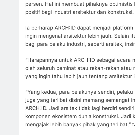
persen. Hal ini membuat pihaknya optimist
positif bagi industri arsitektur dan konstruksi.
Ia berharap ARCH:ID dapat menjadi platform
ingin mengenal arsitektur lebih jauh. Selain i
bagi para pelaku industri, seperti arsitek, in
“Harapannya untuk ARCH:ID sebagai acara nas
oleh seluruh peminat atau rekan-rekan atau 
yang ingin tahu lebih jauh tentang arsitektur
“Yang kedua, para pelakunya sendiri, pelaku t
juga yang terlibat disini memang semangat in
ARCH:ID. Jadi arsitek tidak lagi berdiri sendiri
komponen ekosistem dunia konstruksi. Jadi kita
mengajak lebih banyak pihak yang terlibat,”