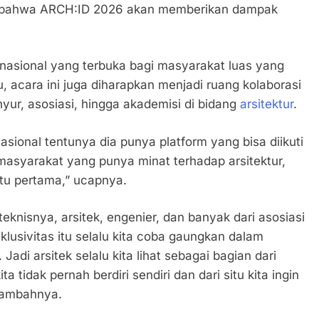
is bahwa ARCH:ID 2026 akan memberikan dampak
 nasional yang terbuka bagi masyarakat luas yang
tu, acara ini juga diharapkan menjadi ruang kolaborasi
sinyur, asosiasi, hingga akademisi di bidang
arsitektur
.
ional tentunya dia punya platform yang bisa diikuti
masyarakat yang punya minat terhadap arsitektur,
 itu pertama,” ucapnya.
eknisnya, arsitek, engenier, dan banyak dari asosiasi
klusivitas itu selalu kita coba gaungkan dalam
. Jadi arsitek selalu kita lihat sebagai bagian dari
 tidak pernah berdiri sendiri dan dari situ kita ingin
 tambahnya.