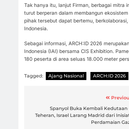
Tak hanya itu, lanjut Firman, berbagai mitra
turut berperan dalam membangun ekosistem y
pihak tersebut dapat bertemu, berkolaborasi
Indonesia.
Sebagai informasi, ARCH:ID 2026 merupakan 
Indonesia (IAI) bersama CIS Exhibition. Pame
180 peserta di area seluas 18.000 meter pers
Tagged:
Ajang Nasional
ARCH:ID 2026
Post
Previou
navigation
Spanyol Buka Kembali Kedutaan 
Teheran, Israel Larang Madrid dari Inisiat
Perdamaian Ga