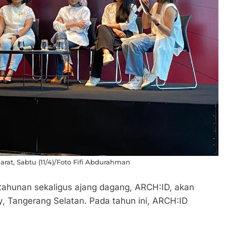
rat, Sabtu (11/4)/Foto Fifi Abdurahman
r tahunan sekaligus ajang dagang, ARCH:ID, akan
y, Tangerang Selatan. Pada tahun ini, ARCH:ID