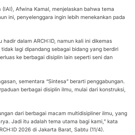
ia (IAI), Afwina Kamal, menjelaskan bahwa tema
hun ini, penyelenggara ingin lebih menekankan pada
u hadir dalam ARCH:ID, namun kali ini dikemas
tidak lagi dipandang sebagai bidang yang berdiri
rluas ke berbagai disiplin lain seperti seni dan
agasan, sementara “Sintesa” berarti penggabungan.
duan berbagai disiplin ilmu, mulai dari konstruksi,
ngan dari berbagai macam multidisipliner ilmu, yang
arya. Jadi itu adalah tema utama bagi kami,” kata
H:ID 2026 di Jakarta Barat, Sabtu (11/4).