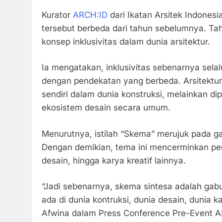
Kurator
ARCH:ID
dari Ikatan Arsitek Indones
tersebut berbeda dari tahun sebelumnya. Ta
konsep inklusivitas dalam dunia arsitektur.
Ia mengatakan, inklusivitas sebenarnya selal
dengan pendekatan yang berbeda. Arsitektur 
sendiri dalam dunia konstruksi, melainkan dipe
ekosistem desain secara umum.
Menurutnya, istilah “Skema” merujuk pada g
Dengan demikian, tema ini mencerminkan perpa
desain, hingga karya kreatif lainnya.
“Jadi sebenarnya, skema sintesa adalah gabu
ada di dunia kontruksi, dunia desain, dunia k
Afwina dalam Press Conference Pre-Event ARC