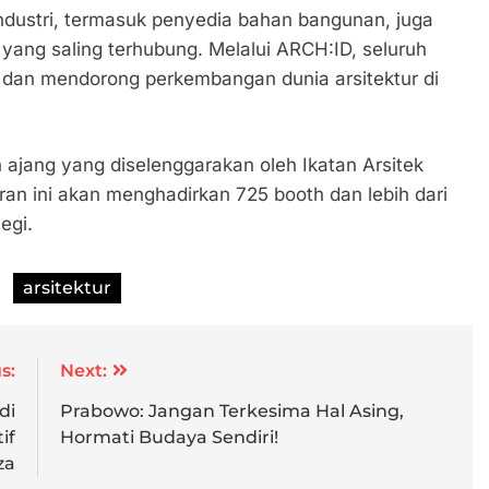
 industri, termasuk penyedia bahan bangunan, juga
ang saling terhubung. Melalui ARCH:ID, seluruh
, dan mendorong perkembangan dunia arsitektur di
ajang yang diselenggarakan oleh Ikatan Arsitek
ran ini akan menghadirkan 725 booth dan lebih dari
egi.
arsitektur
s:
Next:
di
Prabowo: Jangan Terkesima Hal Asing,
if
Hormati Budaya Sendiri!
za