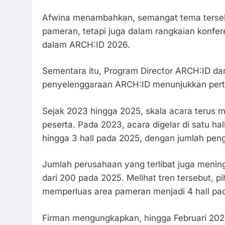
Afwina menambahkan, semangat tema tersebu
pameran, tetapi juga dalam rangkaian konferen
dalam ARCH:ID 2026.
Sementara itu, Program Director ARCH:ID da
penyelenggaraan ARCH:ID menunjukkan pertu
Sejak 2023 hingga 2025, skala acara terus me
peserta. Pada 2023, acara digelar di satu hal
hingga 3 hall pada 2025, dengan jumlah peng
Jumlah perusahaan yang terlibat juga meningk
dari 200 pada 2025. Melihat tren tersebut,
memperluas area pameran menjadi 4 hall pa
Firman mengungkapkan, hingga Februari 2026