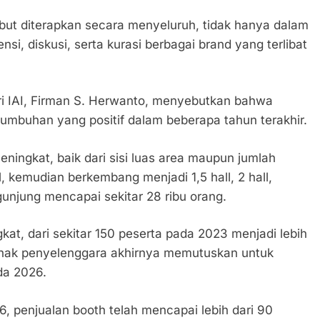
t diterapkan secara menyeluruh, tidak hanya dalam
si, diskusi, serta kurasi berbagai brand yang terlibat
ri IAI, Firman S. Herwanto, menyebutkan bahwa
mbuhan yang positif dalam beberapa tahun terakhir.
ningkat, baik dari sisi luas area maupun jumlah
l, kemudian berkembang menjadi 1,5 hall, 2 hall,
unjung mencapai sekitar 28 ribu orang.
at, dari sekitar 150 peserta pada 2023 menjadi lebih
 pihak penyelenggara akhirnya memutuskan untuk
da 2026.
, penjualan booth telah mencapai lebih dari 90