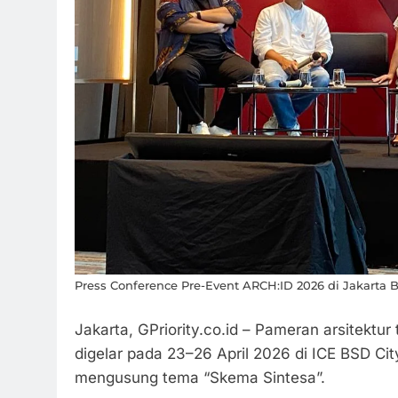
Press Conference Pre-Event ARCH:ID 2026 di Jakarta Ba
Jakarta, GPriority.co.id – Pameran arsitektu
digelar pada 23–26 April 2026 di ICE BSD Cit
mengusung tema “Skema Sintesa”.