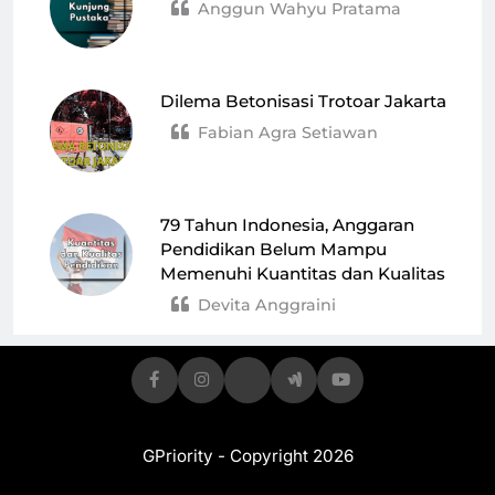
Anggun Wahyu Pratama
Dilema Betonisasi Trotoar Jakarta
Fabian Agra Setiawan
79 Tahun Indonesia, Anggaran
Pendidikan Belum Mampu
Memenuhi Kuantitas dan Kualitas
Devita Anggraini
GPriority - Copyright 2026