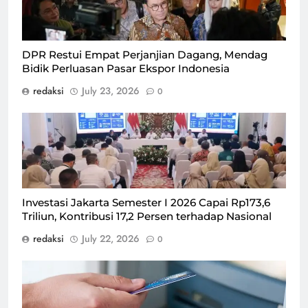
DPR Restui Empat Perjanjian Dagang, Mendag
Bidik Perluasan Pasar Ekspor Indonesia
redaksi
July 23, 2026
0
Investasi Jakarta Semester I 2026 Capai Rp173,6
Triliun, Kontribusi 17,2 Persen terhadap Nasional
redaksi
July 22, 2026
0
Ilustrasi kartu kredit/Foto : Dok. Freepik